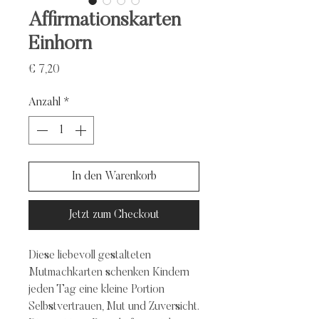
Affirmationskarten
Einhorn
Preis
€ 7,20
Anzahl
*
In den Warenkorb
Jetzt zum Checkout
Diese liebevoll gestalteten
Mutmachkarten schenken Kindern
jeden Tag eine kleine Portion
Selbstvertrauen, Mut und Zuversicht.