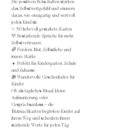
Die positiven Botschaften stärken
das Selbstwertgefühl und erinnern
daran, wie einzigartig und wertvoll
jedes Kind ist.
✨ 50 liebevoll gestaltete Karten
💛 Bestärkende Sprüche für mehr
Selbstvertrauen
🌈 Fördern Mut, Selbstliebe und
innere Stärke
👧 Perfekt für Kindergarten, Schule
und Zuhause
🎁 Wundervolle Geschenkidee für
Kinder
Ob als tägliches Ritual, kleine
Aufmunterung oder
Gesprächsanlass – die
Mutmachkarten begleiten Kinder auf
ihrem Weg und schenken ihnen
stärkende Worte für jeden Tag.