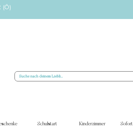
R (Ö)
eschenke
Schulstart
Kinderzimmer
Sofort