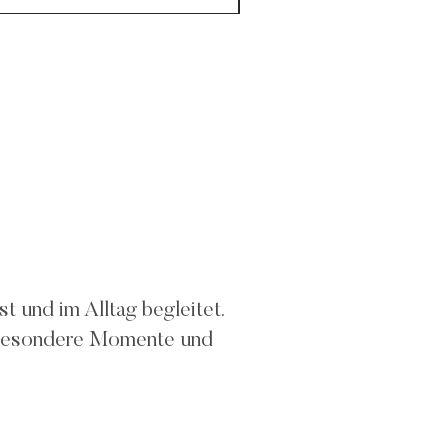
 und im Alltag begleitet.
ür besondere Momente und