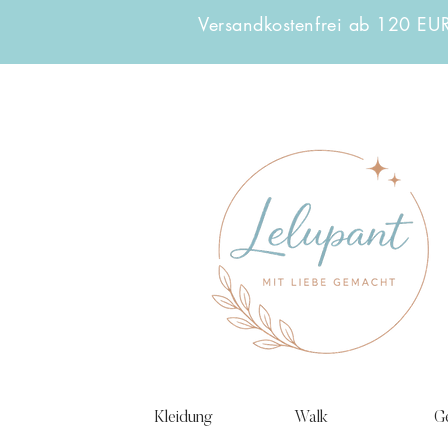
Versandkostenfrei ab 120 EU
Kleidung
Walk
G