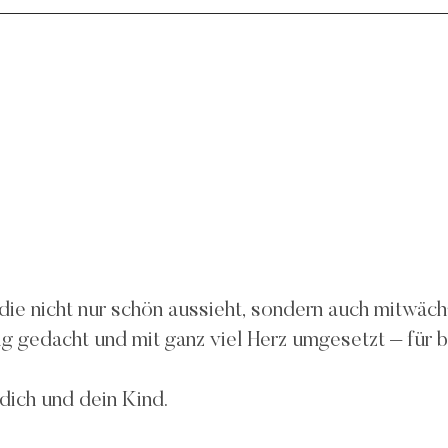
 nicht nur schön aussieht, sondern auch mitwächst
altig gedacht und mit ganz viel Herz umgesetzt – f
 dich und dein Kind.