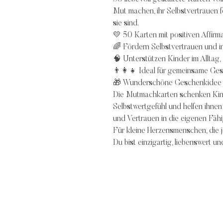
Mut machen, ihr Selbstvertrauen f
sie sind.
💛 50 Karten mit positiven Affirm
🌈 Fördern Selbstvertrauen und i
🧠 Unterstützen Kinder im Alltag,
👨‍👩‍👧 Ideal für gemeinsame Ge
🎁 Wunderschöne Geschenkidee f
Die Mutmachkarten schenken Kinde
Selbstwertgefühl und helfen ihne
und Vertrauen in die eigenen Fähi
Für kleine Herzensmenschen, die 
Du bist einzigartig, liebenswert un