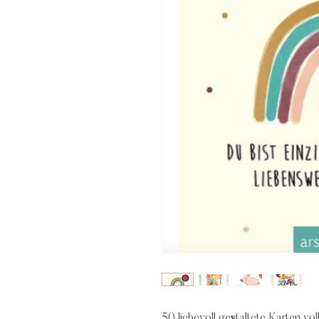
50 liebevoll gestaltete Karten vol