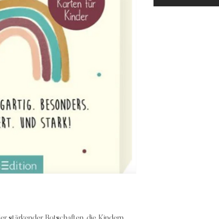
ler stärkender Botschaften, die Kindern