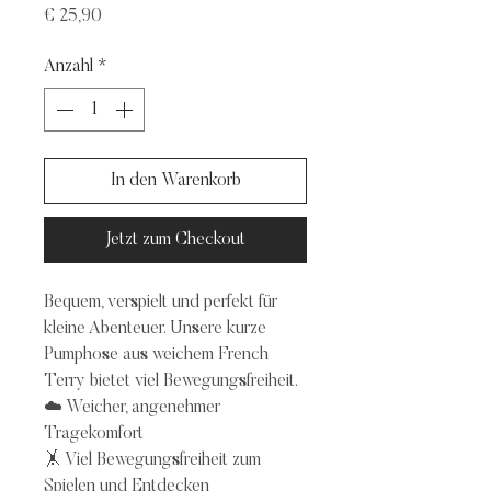
Preis
€ 25,90
Anzahl
*
In den Warenkorb
Jetzt zum Checkout
Bequem, verspielt und perfekt für
kleine Abenteuer. Unsere kurze
Pumphose aus weichem French
Terry bietet viel Bewegungsfreiheit.
☁️ Weicher, angenehmer
Tragekomfort
🤸 Viel Bewegungsfreiheit zum
Spielen und Entdecken