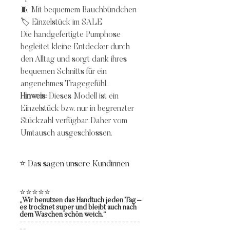
🧵 Mit bequemem Bauchbündchen
🏷️ Einzelstück im SALE
Die handgefertigte Pumphose
begleitet kleine Entdecker durch
den Alltag und sorgt dank ihres
bequemen Schnitts für ein
angenehmes Tragegefühl.
Hinweis:
Dieses Modell ist ein
Einzelstück bzw. nur in begrenzter
Stückzahl verfügbar. Daher vom
Umtausch ausgeschlossen.
⭐ Das sagen unsere Kundinnen
⭐⭐⭐⭐⭐
„Wir benutzen das Handtuch jeden Tag –
es trocknet super und bleibt auch nach
dem Waschen schön weich.“
--------------------------------
--