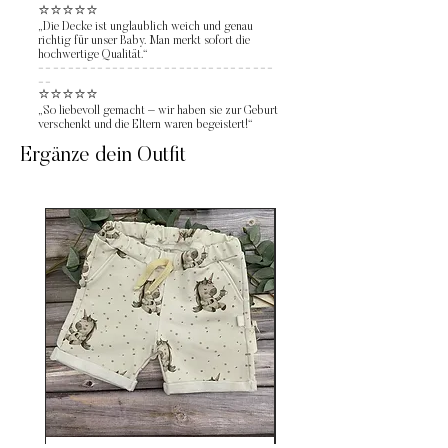
⭐⭐⭐⭐⭐
„Die Decke ist unglaublich weich und genau
richtig für unser Baby. Man merkt sofort die
hochwertige Qualität.“
--------------------------------
--
⭐⭐⭐⭐⭐
„So liebevoll gemacht – wir haben sie zur Geburt
verschenkt und die Eltern waren begeistert!“
Ergänze dein Outfit