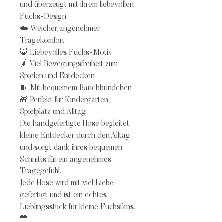
und überzeugt mit ihrem liebevollen
Fuchs-Design.
☁️ Weicher, angenehmer
Tragekomfort
🦊 Liebevolles Fuchs-Motiv
🤸 Viel Bewegungsfreiheit zum
Spielen und Entdecken
🧵 Mit bequemem Bauchbündchen
🎁 Perfekt für Kindergarten,
Spielplatz und Alltag
Die handgefertigte Hose begleitet
kleine Entdecker durch den Alltag
und sorgt dank ihres bequemen
Schnitts für ein angenehmes
Tragegefühl.
Jede Hose wird mit viel Liebe
gefertigt und ist ein echtes
Lieblingsstück für kleine Fuchsfans.
💛