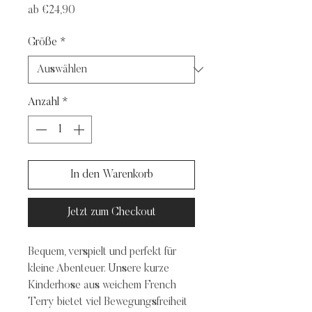
Sale-
ab
€24,90
Preis
Größe
*
Anzahl
*
In den Warenkorb
Jetzt zum Checkout
Bequem, verspielt und perfekt für
kleine Abenteuer. Unsere kurze
Kinderhose aus weichem French
Terry bietet viel Bewegungsfreiheit