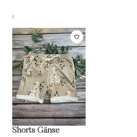
Shorts Gänse